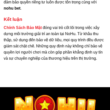
đảm bảo quyền riêng tư luôn được tôn trọng cùng với
nohu bet
.
Kết luận
Chính Sách Bảo Mật
đóng vai trò cốt lõi trong việc xây
dựng môi trường giải trí an toàn tại NoHu. Từ khâu thu
thập, sử dụng đến bảo vệ dữ liệu, mọi quy trình đều được
giám sát chặt chẽ. Những quy định này không chỉ bảo vệ
quyền lợi người chơi mà còn góp phần khẳng định uy tín
và sự chuyên nghiệp của thương hiệu trên thị trường.