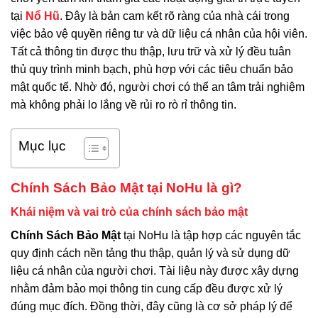
tại
Nổ Hũ
. Đây là bản cam kết rõ ràng của nhà cái trong
việc bảo vệ quyền riêng tư và dữ liệu cá nhân của hội viên.
Tất cả thông tin được thu thập, lưu trữ và xử lý đều tuân
thủ quy trình minh bạch, phù hợp với các tiêu chuẩn bảo
mật quốc tế. Nhờ đó, người chơi có thể an tâm trải nghiệm
mà không phải lo lắng về rủi ro rò rỉ thông tin.
Mục lục
Chính Sách Bảo Mật
tại NoHu là gì?
Khái niệm và vai trò của chính sách bảo mật
Chính Sách Bảo Mật
tại NoHu là tập hợp các nguyên tắc
quy định cách nền tảng thu thập, quản lý và sử dụng dữ
liệu cá nhân của người chơi. Tài liệu này được xây dựng
nhằm đảm bảo mọi thông tin cung cấp đều được xử lý
đúng mục đích. Đồng thời, đây cũng là cơ sở pháp lý để