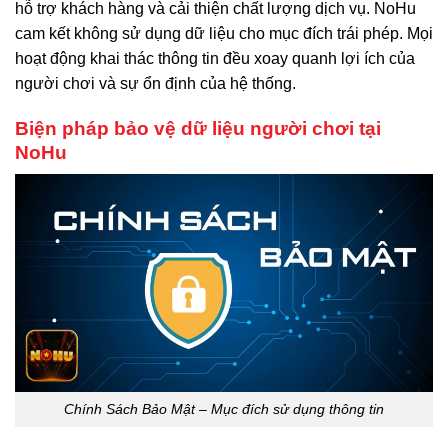
hỗ trợ khách hàng và cải thiện chất lượng dịch vụ. NoHu
cam kết không sử dụng dữ liệu cho mục đích trái phép. Mọi
hoạt động khai thác thông tin đều xoay quanh lợi ích của
người chơi và sự ổn định của hệ thống.
Biện pháp bảo vệ dữ liệu người chơi tại
NoHu
Chính Sách Bảo Mật – Mục đích sử dụng thông tin