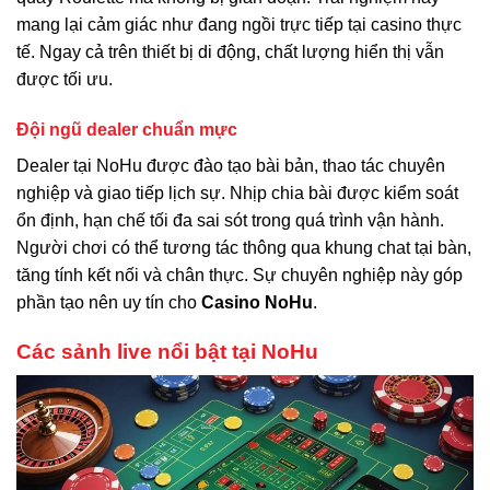
mang lại cảm giác như đang ngồi trực tiếp tại casino thực
tế. Ngay cả trên thiết bị di động, chất lượng hiển thị vẫn
được tối ưu.
Đội ngũ dealer chuẩn mực
Dealer tại NoHu được đào tạo bài bản, thao tác chuyên
nghiệp và giao tiếp lịch sự. Nhịp chia bài được kiểm soát
ổn định, hạn chế tối đa sai sót trong quá trình vận hành.
Người chơi có thể tương tác thông qua khung chat tại bàn,
tăng tính kết nối và chân thực. Sự chuyên nghiệp này góp
phần tạo nên uy tín cho
Casino NoHu
.
Các sảnh live nổi bật tại NoHu