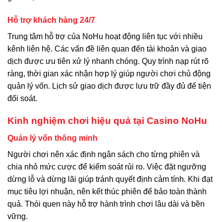
Hỗ trợ khách hàng 24/7
Trung tâm hỗ trợ của NoHu hoạt động liên tục với nhiều
kênh liên hệ. Các vấn đề liên quan đến tài khoản và giao
dịch được ưu tiên xử lý nhanh chóng. Quy trình nạp rút rõ
ràng, thời gian xác nhận hợp lý giúp người chơi chủ động
quản lý vốn. Lịch sử giao dịch được lưu trữ đầy đủ để tiện
đối soát.
Kinh nghiệm chơi hiệu quả tại Casino NoHu
Quản lý vốn thông minh
Người chơi nên xác định ngân sách cho từng phiên và
chia nhỏ mức cược để kiểm soát rủi ro. Việc đặt ngưỡng
dừng lỗ và dừng lãi giúp tránh quyết định cảm tính. Khi đạt
mục tiêu lợi nhuận, nên kết thúc phiên để bảo toàn thành
quả. Thói quen này hỗ trợ hành trình chơi lâu dài và bền
vững.