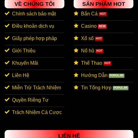
VỀ CHÚNG TÔI
SẢN PHẨM HOT
Chính sách bảo mật
Bắn Cá
Điều khoản dịch vụ
Casino
Giấy phép hợp pháp
Xổ số
Giới Thiệu
Nổ hũ
Khuyến Mãi
Thể Thao
Liên Hệ
Hướng Dẫn
Miễn Trừ Trách Nhiệm
Tin Tổng Hợp
Quyền Riêng Tư
Trách Nhiệm Cá Cược
LIÊN HỆ