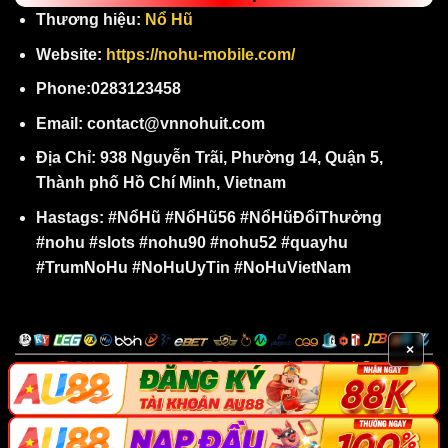
Thương hiệu:
Nổ Hũ
Website:
https://nohu-mobile.com/
Phone:0283123458
Email:
contact@vnnohuit.com
Địa Chỉ: 938 Nguyễn Trãi, Phường 14, Quận 5,
Thành phố Hồ Chí Minh, Vietnam
Hastags: #NổHũ #NổHũ56 #NổHũĐổiThưởng
#nohu #slots #nohu90 #nohu52 #quayhu
#TrumNoHu #NoHuUyTin #NoHuVietNam
×