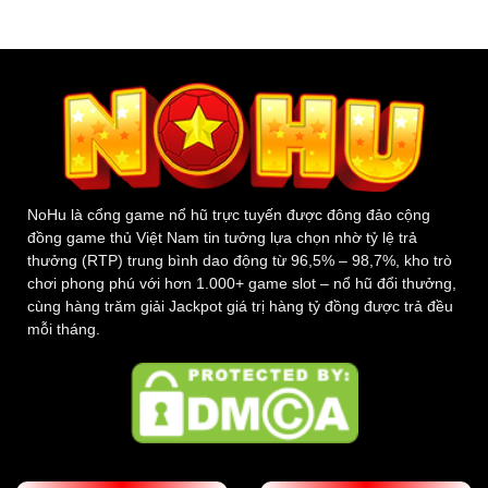
NoHu là cổng game nổ hũ trực tuyến được đông đảo cộng
đồng game thủ Việt Nam tin tưởng lựa chọn nhờ tỷ lệ trả
thưởng (RTP) trung bình dao động từ 96,5% – 98,7%, kho trò
chơi phong phú với hơn 1.000+ game slot – nổ hũ đổi thưởng,
cùng hàng trăm giải Jackpot giá trị hàng tỷ đồng được trả đều
mỗi tháng.