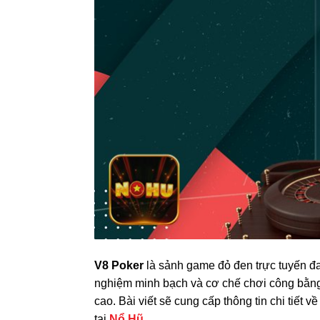
V8 Poker
là sảnh game đỏ đen trực tuyến đan
nghiệm minh bạch và cơ chế chơi công bằng
cao. Bài viết sẽ cung cấp thông tin chi tiết 
tại
Nổ Hũ
.