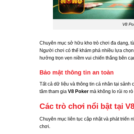
V8 Po
Chuyên mục sở hữu kho trò chơi đa dạng, t
Người chơi có thể khám phá nhiều lựa chọn,
hưởng trọn vẹn niềm vui chiến thắng bên c
Bảo mật thông tin an toàn
Tất cả dữ liệu và thông tin cá nhân tại sản
tâm tham gia
V8 Poker
mà không lo rủi ro rò
Các trò chơi nổi bật tại V
Chuyên mục liên tục cập nhật và phát triển
chơi.