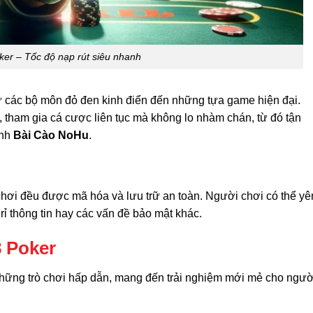
ker – Tốc độ nạp rút siêu nhanh
ừ các bộ môn đỏ đen kinh điển đến những tựa game hiện đại.
 tham gia cá cược liên tục mà không lo nhàm chán, từ đó tận
ạnh
Bài Cào NoHu
.
h chơi đều được mã hóa và lưu trữ an toàn. Người chơi có thể yê
 rỉ thông tin hay các vấn đề bảo mật khác.
8 Poker
 những trò chơi hấp dẫn, mang đến trải nghiệm mới mẻ cho ngườ