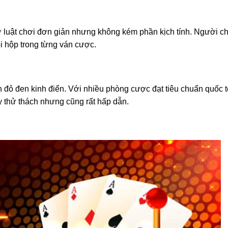
nhờ luật chơi đơn giản nhưng không kém phần kịch tính. Người c
i hộp trong từng ván cược.
n đỏ đen kinh điển. Với nhiều phòng cược đạt tiêu chuẩn quốc t
 thử thách nhưng cũng rất hấp dẫn.