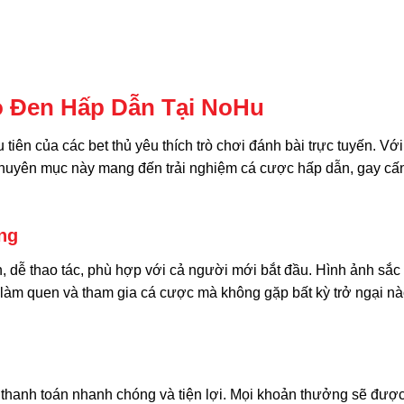
ỏ Đen Hấp Dẫn Tại NoHu
tiên của các bet thủ yêu thích trò chơi đánh bài trực tuyến. Với
, chuyên mục này mang đến trải nghiệm cá cược hấp dẫn, gay cấ
ụng
, dễ thao tác, phù hợp với cả người mới bắt đầu. Hình ảnh sắc 
làm quen và tham gia cá cược mà không gặp bất kỳ trở ngại n
thanh toán nhanh chóng và tiện lợi. Mọi khoản thưởng sẽ đượ