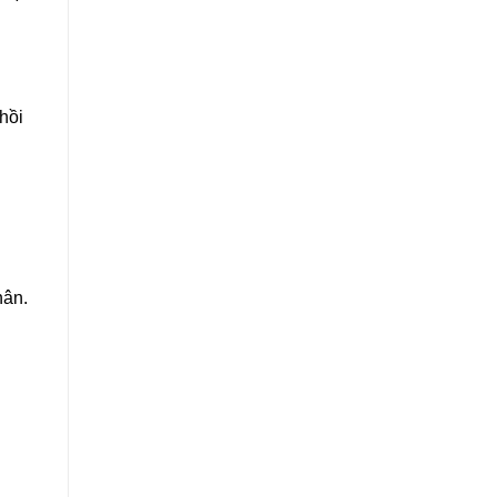
hồi
hân.