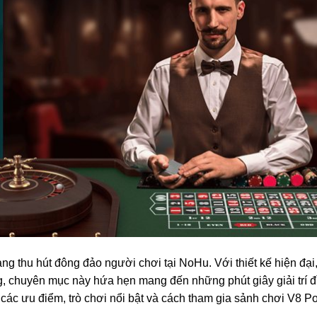
g thu hút đông đảo người chơi tại NoHu. Với thiết kế hiện đại, 
, chuyên mục này hứa hẹn mang đến những phút giây giải trí đ
về các ưu điểm, trò chơi nổi bật và cách tham gia sảnh chơi V8 P