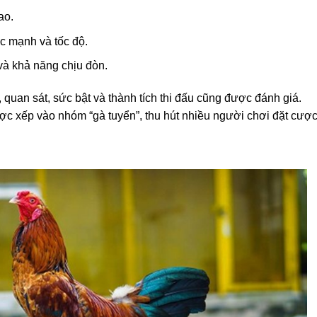
ao.
c mạnh và tốc độ.
 và khả năng chịu đòn.
quan sát, sức bật và thành tích thi đấu cũng được đánh giá.
được xếp vào nhóm “gà tuyển”, thu hút nhiều người chơi đặt cược