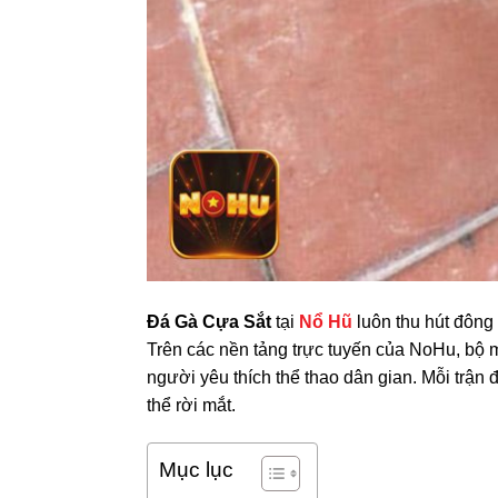
Đá Gà Cựa Sắt
tại
Nổ Hũ
luôn thu hút đông
Trên các nền tảng trực tuyến của NoHu, bộ mô
người yêu thích thể thao dân gian. Mỗi trận
thể rời mắt.
Mục lục