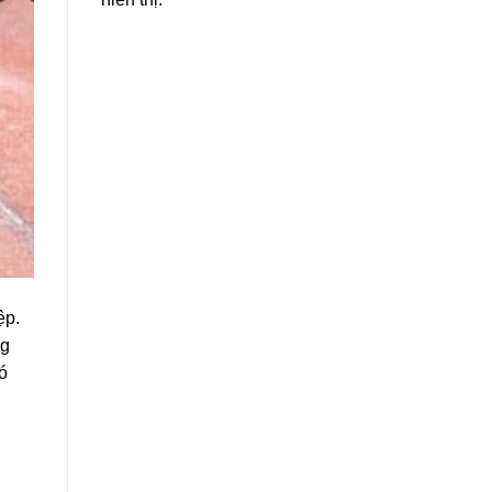
ệp.
ng
ó