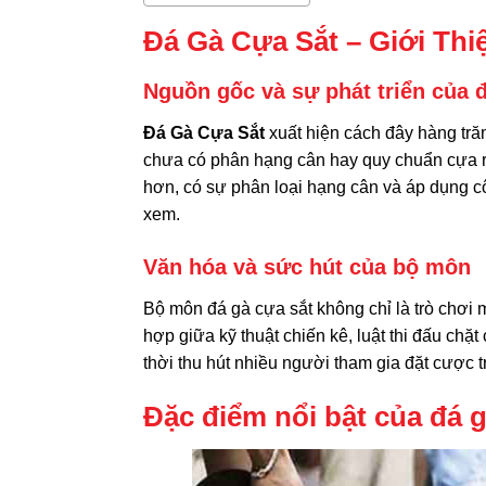
Đá Gà Cựa Sắt – Giới Th
Nguồn gốc và sự phát triển của 
Đá Gà Cựa Sắt
xuất hiện cách đây hàng trăm
chưa có phân hạng cân hay quy chuẩn cựa rõ
hơn, có sự phân loại hạng cân và áp dụng cô
xem.
Văn hóa và sức hút của bộ môn
Bộ môn đá gà cựa sắt không chỉ là trò chơi
hợp giữa kỹ thuật chiến kê, luật thi đấu chặt
thời thu hút nhiều người tham gia đặt cược 
Đặc điểm nổi bật của đá g