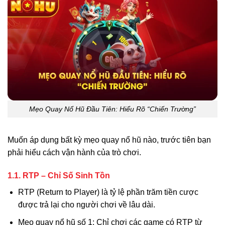
Mẹo Quay Nổ Hũ Đầu Tiên: Hiểu Rõ “Chiến Trường”
Muốn áp dụng bất kỳ mẹo quay nổ hũ nào, trước tiên bạn
phải hiểu cách vận hành của trò chơi.
1.1. RTP – Chỉ Số Sinh Tồn
RTP (Return to Player) là tỷ lệ phần trăm tiền cược
được trả lại cho người chơi về lâu dài.
Mẹo quay nổ hũ số 1: Chỉ chơi các game có RTP từ