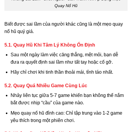
Quay Nổ Hũ
Biết được sai lầm của người khác cũng là một mẹo quay
nổ hũ quý giá.
5.1. Quay Hũ Khi Tâm Lý Không Ổn Định
Sau một ngày làm việc căng thẳng, mệt mỏi, bạn dễ
đưa ra quyết định sai lầm như tất tay hoặc cố gỡ.
Hãy chỉ chơi khi tinh thần thoải mái, tỉnh táo nhất.
5.2. Quay Quá Nhiều Game Cùng Lúc
Nhảy liên tục giữa 5-7 game khiến bạn không thể nắm
bắt được nhịp “cầu” của game nào.
Mẹo quay nổ hũ đỉnh cao: Chỉ tập trung vào 1-2 game
yêu thích trong một phiên chơi.