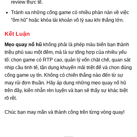
review thực tế.
Tránh xa những cổng game có nhiều phàn nàn về việc
“ôm hũ” hoặc khóa tài khoản vô lý sau khi thắng lớn.
Kết Luận
Mẹo quay nổ hũ
không phải là phép màu biến bạn thành
triệu phú sau một đêm, mà là sự tổng hợp của nhiều yếu
tố: chọn game có RTP cao, quản lý vốn chặt chẽ, quan sát
nhịp cầu tinh tế, tận dụng khuyến mãi triệt để và chọn đúng
cổng game uy tín. Không có chiến thắng nào đến từ sự
may rủi đơn thuần. Hãy áp dụng những mẹo quay nổ hũ
trên đây, kiên nhẫn rèn luyện và bạn sẽ thấy sự khác biệt
rõ rệt.
Chúc bạn may mắn và thành công trên từng vòng quay!