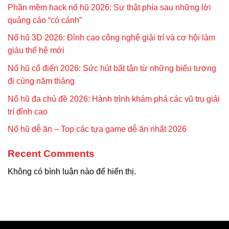
Phần mềm hack nổ hũ 2026: Sự thật phía sau những lời
quảng cáo “có cánh”
Nổ hũ 3D 2026: Đỉnh cao công nghệ giải trí và cơ hội làm
giàu thế hệ mới
Nổ hũ cổ điển 2026: Sức hút bất tận từ những biểu tượng
đi cùng năm tháng
Nổ hũ đa chủ đề 2026: Hành trình khám phá các vũ trụ giải
trí đỉnh cao
Nổ hũ dễ ăn – Top các tựa game dễ ăn nhất 2026
Recent Comments
Không có bình luận nào để hiển thị.