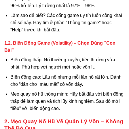
96% trở lên. Lý tưởng nhất là 97% – 98%.
Làm sao để biết? Các cổng game uy tín luôn công khai
chỉ số này. Hãy tìm ở phần “Thông tin game” hoặc
“Help” trước khi bắt đầu.
1.2. Biến Động Game (Volatility) – Chọn Đúng “Con
Bài”
Biến động thấp: Nổ thường xuyên, tiền thưởng vừa
phải. Phù hợp với người mới hoặc vốn ít.
Biến động cao: Lâu nổ nhưng mỗi lần nổ rất lớn. Dành
cho “dân chơi máu mặt” có vốn dày.
Mẹo quay nổ hũ thông minh: Hãy bắt đầu với biến động
thấp để làm quen và tích lũy kinh nghiệm. Sau đó mới
“liều” với biến động cao.
2. Mẹo Quay Nổ Hũ Về Quản Lý Vốn – Không
Thể Bỏ Qua