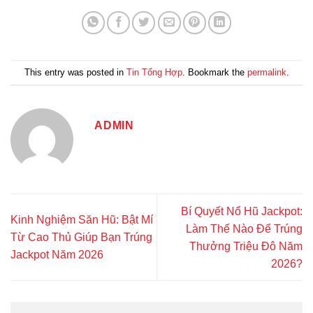
This entry was posted in
Tin Tổng Hợp
. Bookmark the
permalink
.
ADMIN
Bí Quyết Nổ Hũ Jackpot:
Kinh Nghiệm Săn Hũ: Bật Mí
Làm Thế Nào Để Trúng
Từ Cao Thủ Giúp Bạn Trúng
Thưởng Triệu Đô Năm
Jackpot Năm 2026
2026?