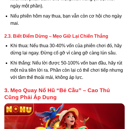
ngày một phần).
Nếu phiên hôm nay thua, bạn vẫn còn cơ hội cho ngày
mai.
2.3. Biết Điểm Dừng – Mẹo Giữ Lại Chiến Thắng
Khi thua: Nếu thua 30-40% vốn của phiên chơi đó, hãy
dừng lại ngay. Đừng cố gỡ vì càng gỡ càng lún sâu.
Khi thắng: Nếu lời được 50-100% vốn ban đầu, hãy rút
một nửa tiền lời ra. Phần còn lại có thể chơi tiếp nhưng
với tâm thế thoải mái, không áp lực.
3. Mẹo Quay Nổ Hũ “Bẻ Cầu” – Cao Thủ
Cũng Phải Áp Dụng