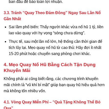
ban đầu để bảo toàn lợi nhuận.
3.3. Tránh “Quay Theo Đám Đông” Ngay Sau Lần Nổ
Gần Nhất
Sai lầm phổ biến: Thấy người khác vừa nổ hũ 1 tỷ, liền
lao vào quay với hy vọng “sóng chưa dừng”.
Thực tế, sau một lần nổ lớn, hệ thống cần thời gian để
tích lũy lại. Mẹo quay nổ hũ từ cao thủ: Hãy đợi ít nhất
15-20 phút hoặc chuyển sang phòng chơi khác.
4. Mẹo Quay Nổ Hũ Bằng Cách Tận Dụng
Khuyến Mãi
Không phải ai cũng biết rằng, các chương trình khuyến
mãi chính là “vũ khí bí mật” giúp bạn quay hũ hiệu quả hơn
mà không tốn nhiều vốn.
4.1. Vòng Quay Miễn Phí – “Quà Tặng Không Thể Bỏ
Qua”