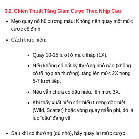
3.2. Chiến Thuật Tăng Giảm Cược Theo Nhịp Cầu
Mẹo quay nổ hũ xương máu: Không nên quay một mức
cược cố định.
Cách thực hiện:
Quay 10-15 lượt ở mức thấp (1X).
Nếu không có bất kỳ thưởng nhỏ nào (không
có tổ hợp trả thưởng), tăng lên mức 2X trong
5-7 lượt tiếp.
Nếu vẫn chưa có dấu hiệu, lên mức 3X.
Khi thấy xuất hiện các biểu tượng đặc biệt
(Wild, Scatter) hoặc vòng quay miễn phí, đó là
lúc “cầu” đang về.
Sau khi có thưởng (dù nhỏ), hãy quay lại mức cược