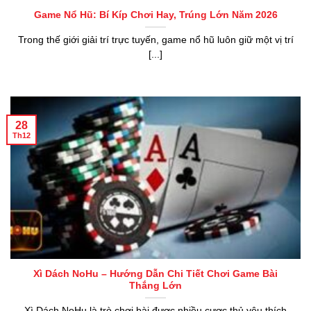
Game Nổ Hũ: Bí Kíp Chơi Hay, Trúng Lớn Năm 2026
Trong thế giới giải trí trực tuyến, game nổ hũ luôn giữ một vị trí
[...]
28
Th12
Xì Dách NoHu – Hướng Dẫn Chi Tiết Chơi Game Bài
Thắng Lớn
Xì Dách NoHu là trò chơi bài được nhiều cược thủ yêu thích