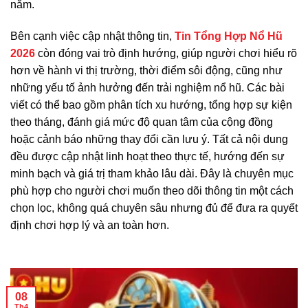
năm.
Bên cạnh việc cập nhật thông tin,
Tin Tổng Hợp Nổ Hũ
2026
còn đóng vai trò định hướng, giúp người chơi hiểu rõ
hơn về hành vi thị trường, thời điểm sôi động, cũng như
những yếu tố ảnh hưởng đến trải nghiệm nổ hũ. Các bài
viết có thể bao gồm phân tích xu hướng, tổng hợp sự kiện
theo tháng, đánh giá mức độ quan tâm của cộng đồng
hoặc cảnh báo những thay đổi cần lưu ý. Tất cả nội dung
đều được cập nhật linh hoạt theo thực tế, hướng đến sự
minh bạch và giá trị tham khảo lâu dài. Đây là chuyên mục
phù hợp cho người chơi muốn theo dõi thông tin một cách
chọn lọc, không quá chuyên sâu nhưng đủ để đưa ra quyết
định chơi hợp lý và an toàn hơn.
08
Th4