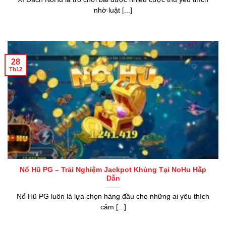
nhờ luật [...]
28
Th12
Nổ Hũ PG – Trải Nghiệm Jackpot Khủng Tại NoHu Hấp
Dẫn
Nổ Hũ PG luôn là lựa chọn hàng đầu cho những ai yêu thích
cảm [...]