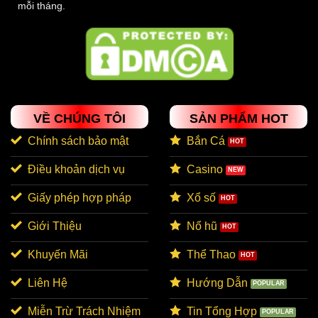
mỗi tháng.
VỀ CHÚNG TÔI
SẢN PHẨM HOT
Chính sách bảo mật
Bắn Cá
Điều khoản dịch vụ
Casino
Giấy phép hợp pháp
Xổ số
Giới Thiệu
Nổ hũ
Khuyến Mãi
Thể Thao
Liên Hệ
Hướng Dẫn
Miễn Trừ Trách Nhiệm
Tin Tổng Hợp